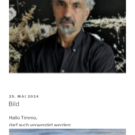
VERÖFFENTLICHT
25. MAI 2024
AM
Bild
Hallo Timmo,
darf auch verwendet werden: