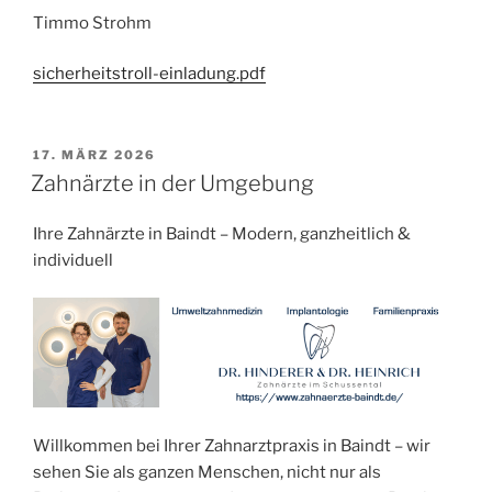
Timmo Strohm
sicherheitstroll-einladung.pdf
VERÖFFENTLICHT
17. MÄRZ 2026
AM
Zahnärzte in der Umgebung
Ihre Zahnärzte in Baindt – Modern, ganzheitlich &
individuell
Willkommen bei Ihrer Zahnarztpraxis in Baindt – wir
sehen Sie als ganzen Menschen, nicht nur als