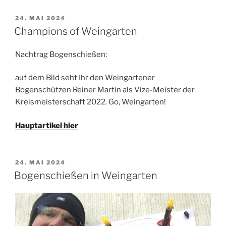
VERÖFFENTLICHT
24. MAI 2024
AM
Champions of Weingarten
Nachtrag Bogenschießen:
auf dem Bild seht Ihr den Weingartener
Bogenschützen Reiner Martin als Vize-Meister der
Kreismeisterschaft 2022. Go, Weingarten!
Hauptartikel hier
VERÖFFENTLICHT
24. MAI 2024
AM
Bogenschießen in Weingarten