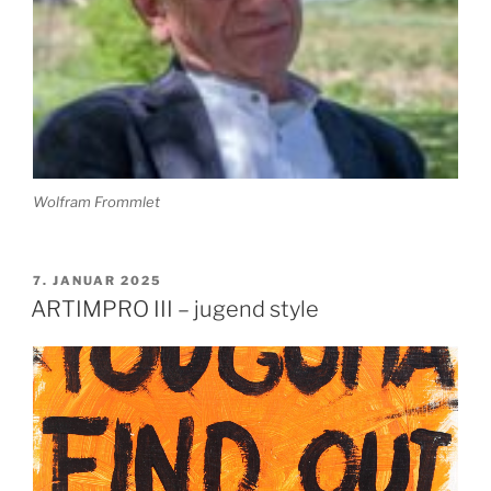
Wolfram Frommlet
VERÖFFENTLICHT
7. JANUAR 2025
AM
ARTIMPRO III – jugend style