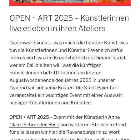
OPEN + ART 2025 – Künstlerinnen
live erleben in ihren Ateliers
Gegenwartskunst – was macht die heutige Kunst, was
tun die Künstlerinnen und Künstler? Wer sich dafür
interessiert, was im Kreativbereich der Region los ist,
wer am Ball bleiben will, was die künftigen
Entwicklungen betrifft, kommt am letzten
Augustwochenende des Jahres 2025 in unserer
Gegend voll auf seine Kosten. Die Stadt Baienfurt
veranstaltet ein wuchtiges Event mit einer Auswahl
hiesiger Künstlerinnen und Künstler:
OPEN + ART 2025 – Event mit der Künstlerin
Anne
Claire Schroeder-Rose
und weiteren. Stellvertretend
für alle lassen wir hier die Ravensburgerin zu Wort
kommen, wer den kompletten Eindruck will, muss eben