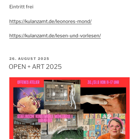
Eintritt frei
https://kulanzamt.de/leonores-mond/
https://kulanzamt.de/lesen-und-vorlesen/
VERÖFFENTLICHT
26. AUGUST 2025
AM
OPEN + ART 2025