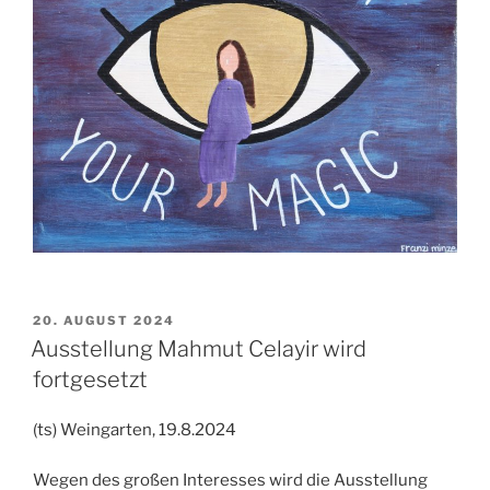
VERÖFFENTLICHT
20. AUGUST 2024
AM
Ausstellung Mahmut Celayir wird
fortgesetzt
(ts) Weingarten, 19.8.2024
Wegen des großen Interesses wird die Ausstellung