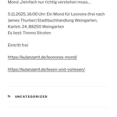
Mond 🌙einfach nur richtig verstehen muss…
5.11.2025, 16:00 Uhr: Ein Mond für Leonore (frei nach
James Thurber) Stadtbuchhandlung Weingarten,
Karlstr. 24, 88250 Weingarten
Es liest: Timmo Strohm
Eintritt frei
https://kulanzamt.de/leonores-mond/
https://kulanzamt.de/lesen-und-vorlesen/
KATEGORIEN
UNCATEGORIZED