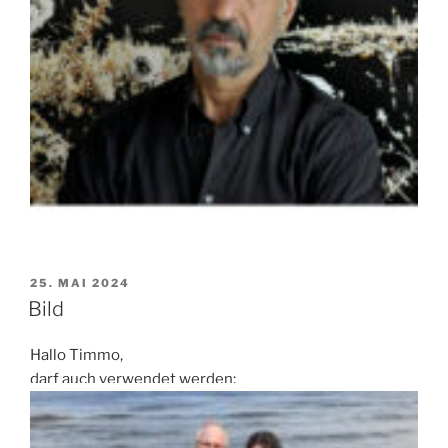
VERÖFFENTLICHT
25. MAI 2024
AM
Bild
Hallo Timmo,
darf auch verwendet werden: