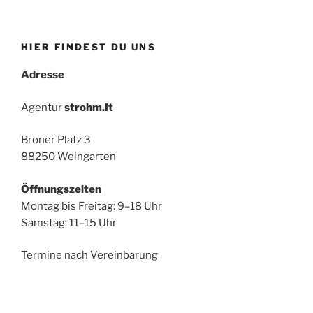
Seit
der
Beiträge
HIER FINDEST DU UNS
Adresse
Agentur
strohm.It
Broner Platz 3
88250 Weingarten
Öffnungszeiten
Montag bis Freitag: 9–18 Uhr
Samstag: 11–15 Uhr
Termine nach Vereinbarung