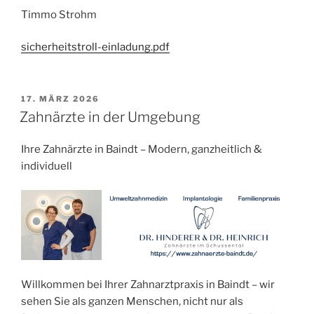
Timmo Strohm
sicherheitstroll-einladung.pdf
VERÖFFENTLICHT
17. MÄRZ 2026
AM
Zahnärzte in der Umgebung
Ihre Zahnärzte in Baindt – Modern, ganzheitlich &
individuell
Willkommen bei Ihrer Zahnarztpraxis in Baindt – wir
sehen Sie als ganzen Menschen, nicht nur als