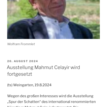
Wolfram Frommlet
VERÖFFENTLICHT
20. AUGUST 2024
AM
Ausstellung Mahmut Celayir wird
fortgesetzt
(ts) Weingarten, 19.8.2024
Wegen des großen Interesses wird die Ausstellung
„Spur der Schatten“ des international renommierten