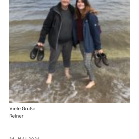
Viele Grüße
Reiner
VERÖFFENTLICHT
24. MAI 2024