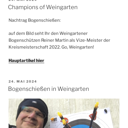
AM
Champions of Weingarten
Nachtrag Bogenschießen:
auf dem Bild seht Ihr den Weingartener
Bogenschützen Reiner Martin als Vize-Meister der
Kreismeisterschaft 2022. Go, Weingarten!
Hauptartikel hier
VERÖFFENTLICHT
24. MAI 2024
AM
Bogenschießen in Weingarten