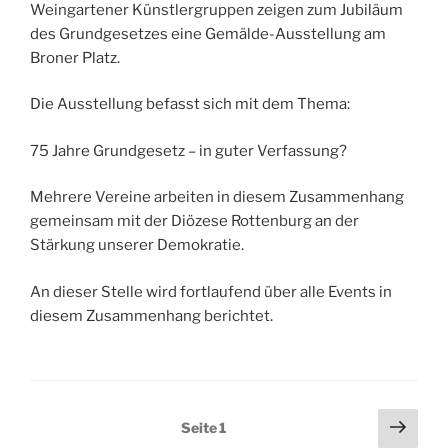
Weingartener Künstlergruppen zeigen zum Jubiläum
des Grundgesetzes eine Gemälde-Ausstellung am
Broner Platz.
Die Ausstellung befasst sich mit dem Thema:
75 Jahre Grundgesetz – in guter Verfassung?
Mehrere Vereine arbeiten in diesem Zusammenhang
gemeinsam mit der Diözese Rottenburg an der
Stärkung unserer Demokratie.
An dieser Stelle wird fortlaufend über alle Events in
diesem Zusammenhang berichtet.
Seitennummerierung
Näch
Seite
1