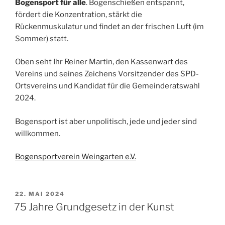
Bogensport für alle
. Bogenschießen entspannt,
fördert die Konzentration, stärkt die
Rückenmuskulatur und findet an der frischen Luft (im
Sommer) statt.
Oben seht Ihr Reiner Martin, den Kassenwart des
Vereins und seines Zeichens Vorsitzender des SPD-
Ortsvereins und Kandidat für die Gemeinderatswahl
2024.
Bogensport ist aber unpolitisch, jede und jeder sind
willkommen.
Bogensportverein Weingarten e.V.
VERÖFFENTLICHT
22. MAI 2024
AM
75 Jahre Grundgesetz in der Kunst