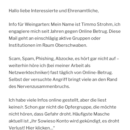
Hallo liebe Interessierte und Ehrenamtliche,
Info für Weingarten: Mein Name ist Timmo Strohm, ich
engagiere mich seit Jahren gegen Online Betrug. Diese
Mail geht an einschlägig aktive Gruppen oder
Institutionen im Raum Oberschwaben.
Scam, Spam, Phishing, Abzocke, es hört gar nicht auf –
weiterhin höre ich (bei meiner Arbeit als
Netzwerktechniker) fast täglich von Online-Betrug.
Selbst der versuchte Angriff bringt viele an den Rand
des Nervenzusammenbruchs.
Ich habe viele Infos online gestellt, aber die liest
keine/r. Schon gar nicht die Opfergruppe, die möchte
nicht hören, dass Gefahr droht. Häufigste Masche
aktuell ist „ihr Sowieso Konto wird gekündigt, es droht
Verlust! Hier klicken…“