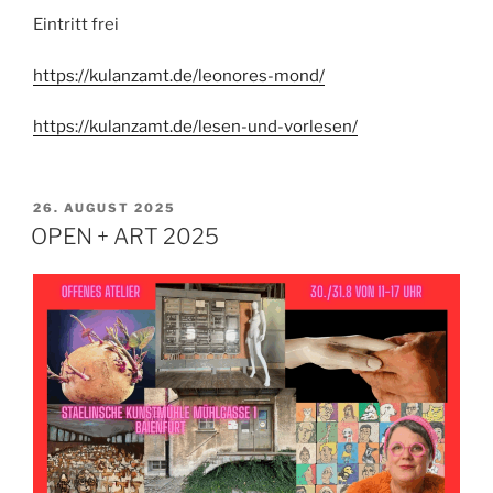
Eintritt frei
https://kulanzamt.de/leonores-mond/
https://kulanzamt.de/lesen-und-vorlesen/
VERÖFFENTLICHT
26. AUGUST 2025
AM
OPEN + ART 2025