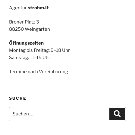
Agentur
strohm.It
Broner Platz 3
88250 Weingarten
Öffnungszeiten
Montag bis Freitag: 9–18 Uhr
Samstag: 11–15 Uhr
Termine nach Vereinbarung
SUCHE
Suche
Suche
nach: