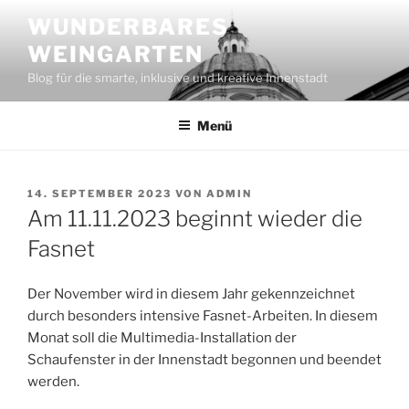
Zum
WUNDERBARES
Inhalt
WEINGARTEN
springen
Blog für die smarte, inklusive und kreative Innenstadt
Menü
VERÖFFENTLICHT
14. SEPTEMBER 2023
VON
ADMIN
AM
Am 11.11.2023 beginnt wieder die
Fasnet
Der November wird in diesem Jahr gekennzeichnet
durch besonders intensive Fasnet-Arbeiten. In diesem
Monat soll die Multimedia-Installation der
Schaufenster in der Innenstadt begonnen und beendet
werden.