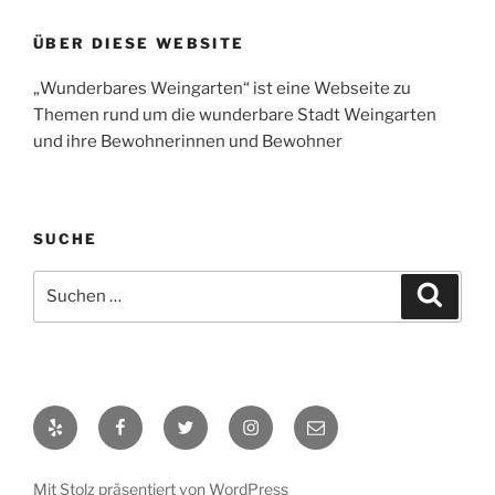
ÜBER DIESE WEBSITE
„Wunderbares Weingarten“ ist eine Webseite zu
Themen rund um die wunderbare Stadt Weingarten
und ihre Bewohnerinnen und Bewohner
SUCHE
Suche
Suche
nach:
Yelp
Facebook
Twitter
Instagram
E-
Mail
Mit Stolz präsentiert von WordPress