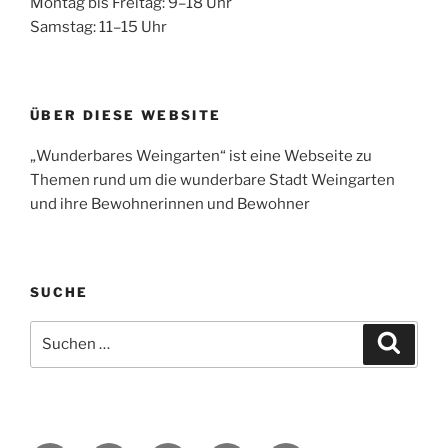
Montag bis Freitag: 9–18 Uhr
Samstag: 11–15 Uhr
ÜBER DIESE WEBSITE
„Wunderbares Weingarten“ ist eine Webseite zu
Themen rund um die wunderbare Stadt Weingarten
und ihre Bewohnerinnen und Bewohner
SUCHE
Suche
Suche
nach: