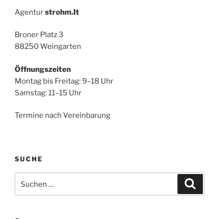
Agentur
strohm.It
Broner Platz 3
88250 Weingarten
Öffnungszeiten
Montag bis Freitag: 9–18 Uhr
Samstag: 11–15 Uhr
Termine nach Vereinbarung
SUCHE
Suche
Suche
nach: